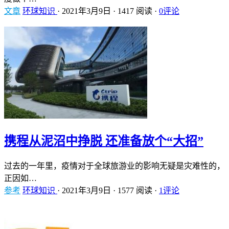
文章
环球知识
·
2021年3月9日
·
1417 阅读
·
0评论
携程从泥沼中挣脱 还准备放个“大招”
过去的一年里，疫情对于全球旅游业的影响无疑是灾难性的，
正因如…
参考
环球知识
·
2021年3月9日
·
1577 阅读
·
1评论