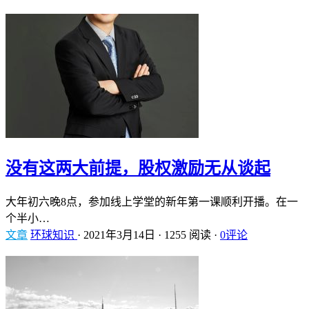
没有这两大前提，股权激励无从谈起
大年初六晚8点，参加线上学堂的新年第一课顺利开播。在一
个半小…
文章
环球知识
·
2021年3月14日
·
1255 阅读
·
0评论