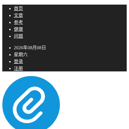
首页
文章
参考
健康
问题
2026年08月08日
星期六
登录
注册