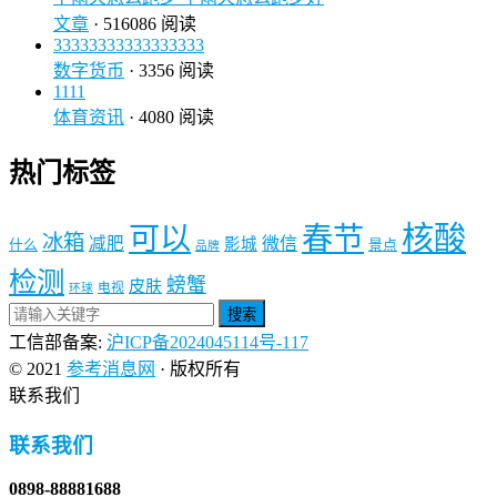
文章
· 516086 阅读
33333333333333333
数字货币
· 3356 阅读
1111
体育资讯
· 4080 阅读
热门标签
核酸
可以
春节
冰箱
减肥
微信
影城
什么
景点
品牌
检测
螃蟹
皮肤
电视
环球
搜索
工信部备案:
沪ICP备2024045114号-117
© 2021
参考消息网
· 版权所有
联系我们
联系我们
0898-88881688