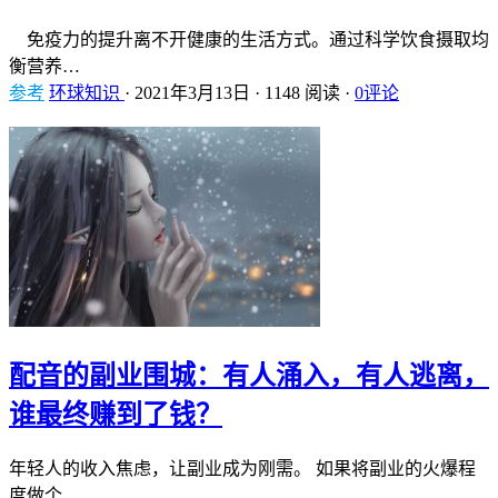
免疫力的提升离不开健康的生活方式。通过科学饮食摄取均
衡营养…
参考
环球知识
·
2021年3月13日
·
1148 阅读
·
0评论
配音的副业围城：有人涌入，有人逃离，
谁最终赚到了钱？
年轻人的收入焦虑，让副业成为刚需。 如果将副业的火爆程
度做个…