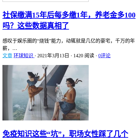
社保缴满15年后每多缴1年，养老金多100
吗？这些数据真相了
感叹于娱乐圈的“烧钱”能力，动辄就是几亿的豪宅，千万的年
薪，…
文章
环球知识
·
2021年3月13日
·
1420 阅读
·
0评论
免疫知识这些“坑”，职场女性踩了几个