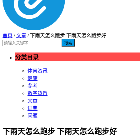
首页
/
文章
/ 下雨天怎么跑步 下雨天怎么跑步好
搜索
分类目录
体育资讯
健康
参考
数字货币
文章
词典
问题
下雨天怎么跑步 下雨天怎么跑步好