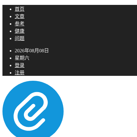
首页
文章
参考
健康
问题
2026年08月08日
星期六
登录
注册