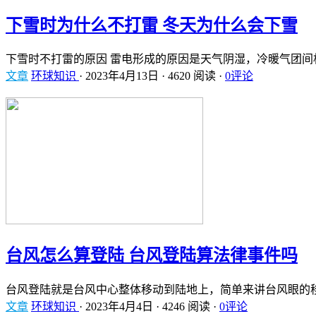
下雪时为什么不打雷 冬天为什么会下雪
下雪时不打雷的原因 雷电形成的原因是天气阴湿，冷暖气团间
文章
环球知识
·
2023年4月13日
·
4620 阅读
·
0评论
台风怎么算登陆 台风登陆算法律事件吗
台风登陆就是台风中心整体移动到陆地上，简单来讲台风眼的
文章
环球知识
·
2023年4月4日
·
4246 阅读
·
0评论