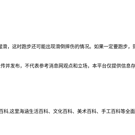
湿滑，这时跑步还可能出现滑倒摔伤的情况。如果一定要跑步，
并发布，不代表参考消息网观点和立场，本平台仅提供信息存储服务
百科,这里海涵生活百科、文化百科、美术百科、手工百科等全面的