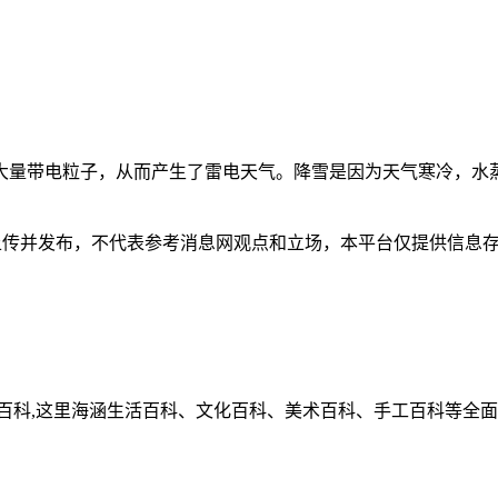
大量带电粒子，从而产生了雷电天气。降雪是因为天气寒冷，水
并发布，不代表参考消息网观点和立场，本平台仅提供信息存储服务
百科,这里海涵生活百科、文化百科、美术百科、手工百科等全面的