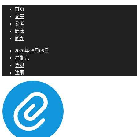
首页
文章
参考
健康
问题
2026年08月08日
星期六
登录
注册