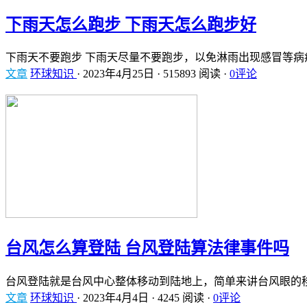
下雨天怎么跑步 下雨天怎么跑步好
下雨天不要跑步 下雨天尽量不要跑步，以免淋雨出现感冒等病
文章
环球知识
·
2023年4月25日
·
515893 阅读
·
0评论
台风怎么算登陆 台风登陆算法律事件吗
台风登陆就是台风中心整体移动到陆地上，简单来讲台风眼的
文章
环球知识
·
2023年4月4日
·
4245 阅读
·
0评论