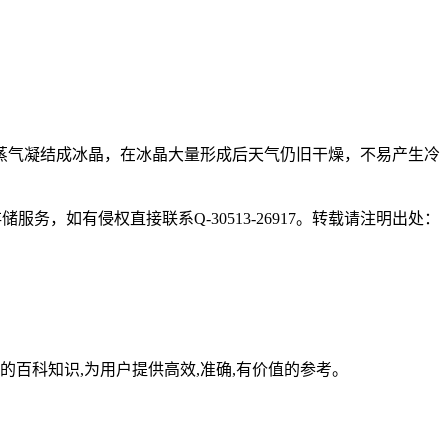
蒸气凝结成冰晶，在冰晶大量形成后天气仍旧干燥，不易产生冷
，如有侵权直接联系Q-30513-26917。转载请注明出处：
百科知识,为用户提供高效,准确,有价值的参考。