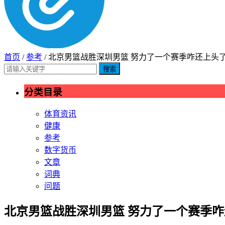
首页
/
参考
/ 北京男篮战胜深圳男篮 努力了一个赛季咋还上头
搜索
分类目录
体育资讯
健康
参考
数字货币
文章
词典
问题
北京男篮战胜深圳男篮 努力了一个赛季