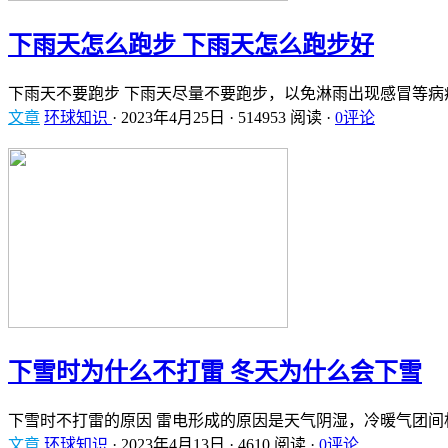
下雨天怎么跑步 下雨天怎么跑步好
下雨天不要跑步 下雨天尽量不要跑步，以免淋雨出现感冒等病
文章
环球知识
·
2023年4月25日
·
514953 阅读
·
0评论
下雪时为什么不打雷 冬天为什么会下雪
下雪时不打雷的原因 雷电形成的原因是天气阴湿，冷暖气团间
文章
环球知识
·
2023年4月13日
·
4610 阅读
·
0评论