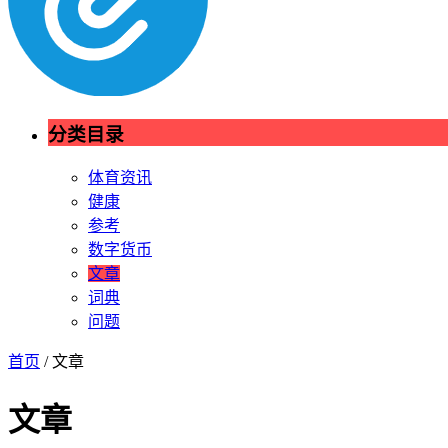
分类目录
体育资讯
健康
参考
数字货币
文章
词典
问题
首页
/ 文章
文章