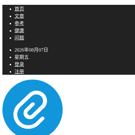
首页
文章
参考
健康
问题
2026年08月07日
星期五
登录
注册