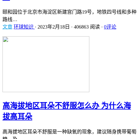
颐和园位于北京市海淀区新建宫门路19号，地铁四号线和多种
路线…
文章
环球知识
·
2023年2月18日
·
406863 阅读
·
0评论
高海拔地区耳朵不舒服怎么办 为什么海
拔高耳朵
高海拔地区耳朵不舒服是一种缺氧的现象，建议随身携带葡萄