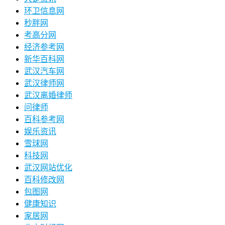
环卫信息网
秒胖网
考高分网
经济参考网
新华百科网
武汉汽车网
武汉律师网
武汉离婚律师
问律师
百科参考网
娱乐资讯
雪球网
科技网
武汉网站优化
百科修改网
包图网
健康知识
家居网