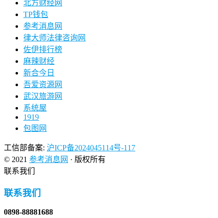
北方财经网
TP钱包
参考消息网
律大师法律咨询网
佐伊排行榜
麻辣财经
新合今日
吾爱资源网
武汉旅游网
系统屋
1919
包图网
工信部备案:
沪ICP备2024045114号-117
© 2021
参考消息网
· 版权所有
联系我们
联系我们
0898-88881688