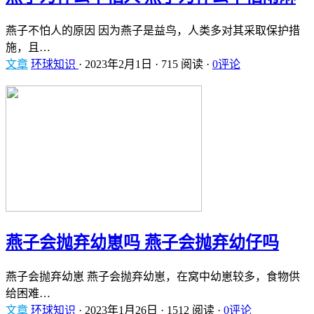
燕子不怕人的原因 因为燕子是益鸟，人类多对其采取保护措
施，且…
文章
环球知识
·
2023年2月1日
·
715 阅读
·
0评论
燕子会抛弃幼崽吗 燕子会抛弃幼仔吗
燕子会抛弃幼崽 燕子会抛弃幼崽，在窝中幼崽较多，食物供
给困难…
文章
环球知识
·
2023年1月26日
·
1512 阅读
·
0评论