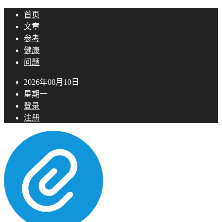
首页
文章
参考
健康
问题
2026年08月10日
星期一
登录
注册