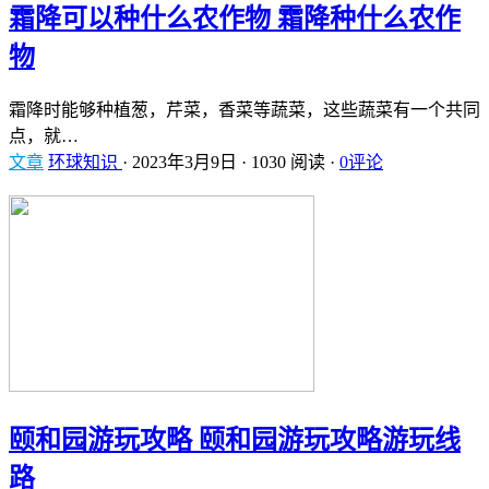
霜降可以种什么农作物 霜降种什么农作
物
霜降时能够种植葱，芹菜，香菜等蔬菜，这些蔬菜有一个共同
点，就…
文章
环球知识
·
2023年3月9日
·
1030 阅读
·
0评论
颐和园游玩攻略 颐和园游玩攻略游玩线
路