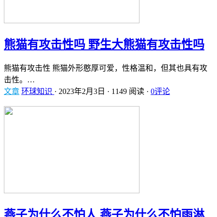
熊猫有攻击性吗 野生大熊猫有攻击性吗
熊猫有攻击性 熊猫外形憨厚可爱，性格温和，但其也具有攻
击性。…
文章
环球知识
·
2023年2月3日
·
1149 阅读
·
0评论
燕子为什么不怕人 燕子为什么不怕雨淋