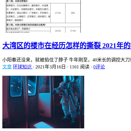
大湾区的楼市在经历怎样的撕裂 2021年
小阳春还没来，就被掐住了脖子 牛年刚至，40米长的调控大刀
文章
环球知识
·
2021年3月16日
·
1161 阅读
·
0评论