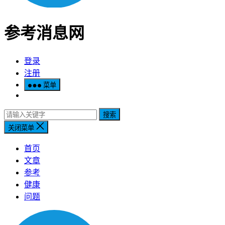
参考消息网
登录
注册
菜单
搜索
关闭菜单
首页
文章
参考
健康
问题