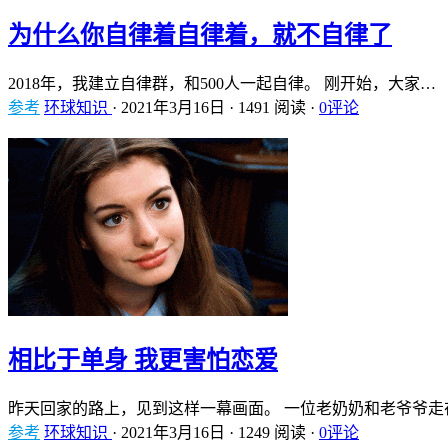
为什么你自律着自律着，就不自律了
2018年，我建立自律群，和500人一起自律。 刚开始，大家…
参考
环球知识
·
2021年3月16日
·
1491 阅读
·
0评论
相比于单身 我更害怕恋爱
昨天回家的路上，见到这样一幕画面。 一位老奶奶和老爷爷走
参考
环球知识
·
2021年3月16日
·
1249 阅读
·
0评论