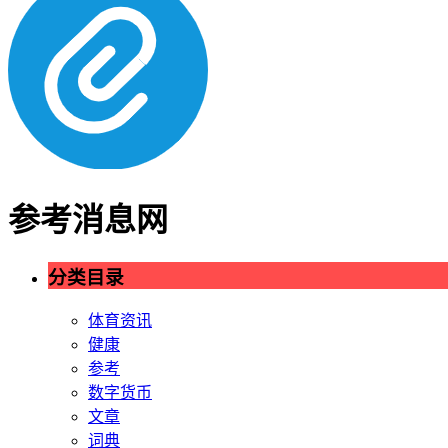
参考消息网
分类目录
体育资讯
健康
参考
数字货币
文章
词典