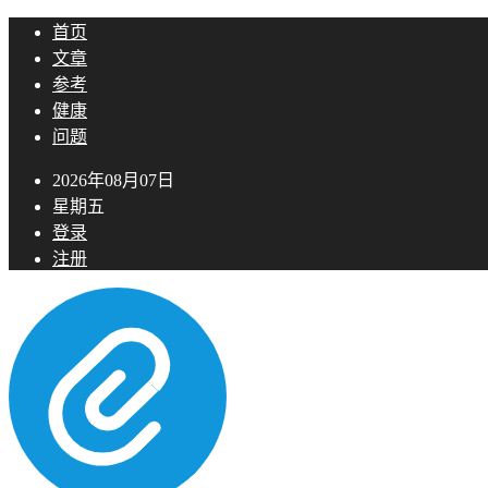
首页
文章
参考
健康
问题
2026年08月07日
星期五
登录
注册