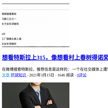
想看特斯拉上315，像想看村上春树得诺
在微博搜索特斯拉，推荐信息是这样的： 一个在社交媒体上遭
文章
环球知识
·
2021年3月15日
·
1646 阅读
·
0评论